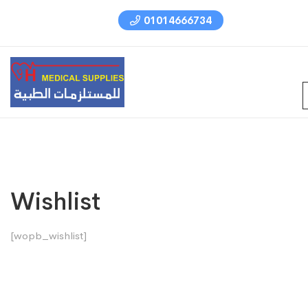
01014666734
Wishlist
[wopb_wishlist]