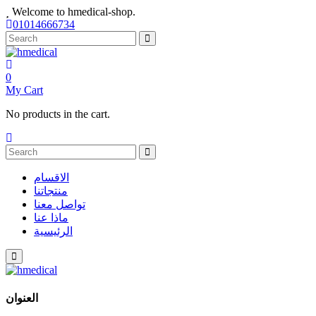
Welcome to hmedical-shop.
01014666734
0
My Cart
No products in the cart.
الاقسام
منتجاتنا
تواصل معنا
ماذا عنا
الرئيسية
العنوان