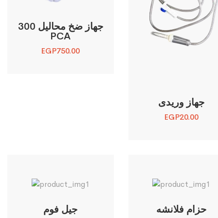
جهاز ضخ محاليل 300
PCA
EGP
750.00
جهاز وريدى
EGP
20.00
حزام فلانشه
جيل فوم