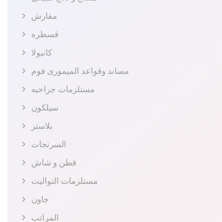
مفارش
قسطره
كانيولا
مساند وقواعد الميمورى فوم
مستلزمات جراحيه
سيلكون
بلاستر
السرنجات
قطن و شاش
مستلزمات التواليت
جاون
المراتب