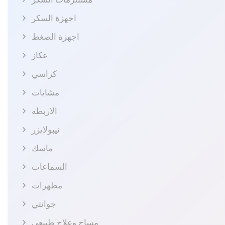
اجهزة السكر
اجهزة الضغط
عكاز
كراسي
مشايات
الاربطه
نيبولايزر
ماسك
السماعات
مطهرات
جوانتي
مساج وعلاج طبيعى