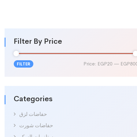
Filter By Price
Price:
EGP20
—
EGP80
FILTER
Min
Max
price
price
Categories
حفاضات لزق
حفاضات شورت
مستلزمات السكر