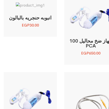
انبوبه حنجريه بالبالون
EGP
30.00
جهاز ضخ محاليل 100
PCA
EGP
650.00