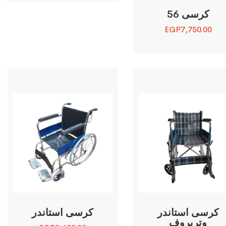
كرسى 56
EGP
7,750.00
كرسى استاندر
كرسى استاندر
وتربروف