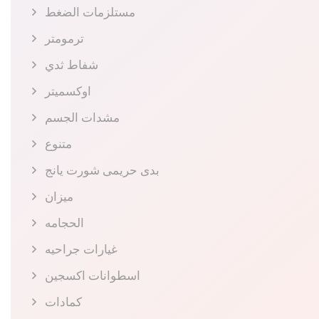
مستلزمات الضغط
ترمومتر
شفاط ثدي
اوكسميتر
مشدات الجسم
متنوع
بدى حريمى شورت يانج
ميزان
الحجامه
غيارات جراحيه
اسطوانات اكسجين
كمادات