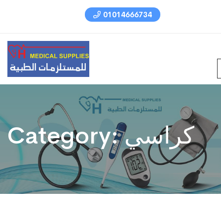
01014666734
كراسي
Category: