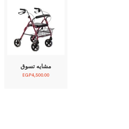
مشايه تسوق
EGP
4,500.00