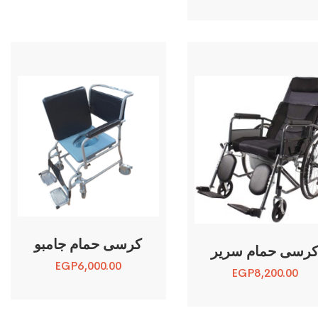
كرسى حمام جامبو
رسى حمام سرير
EGP
6,000.00
EGP
8,200.00