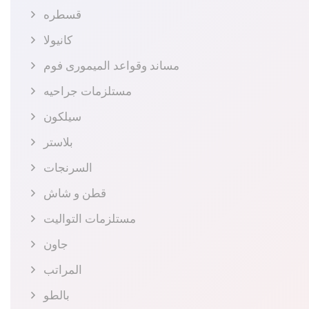
قسطره
كانيولا
مساند وقواعد الميمورى فوم
مستلزمات جراحيه
سيلكون
بلاستر
السرنجات
قطن و شاش
مستلزمات التواليت
جاون
المراتب
بالطو