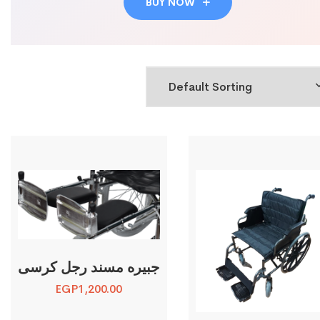
BUY NOW
جبيره مسند رجل كرسى
EGP
1,200.00