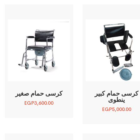
كرسى حمام كبير
كرسى حمام صغير
ينطوى
EGP
3,600.00
EGP
5,000.00