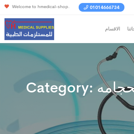
Welcome to hmedical-shop.
01014666734
تنا
الاقسام
حجامه
Category: