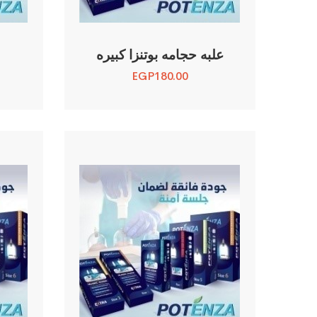
علبه حجامه بوتنزا كبيره
ح
EGP
180.00