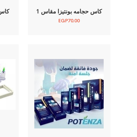
كاس حجامه بونتيزا مقاس 1
كاس 
EGP
70.00