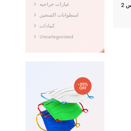
غيارات جراحيه
 2
اسطوانات اكسجين
كمادات
Uncategorized
-20%
OFF