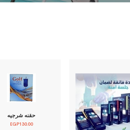
حقنه شرجيه
EGP
130.00