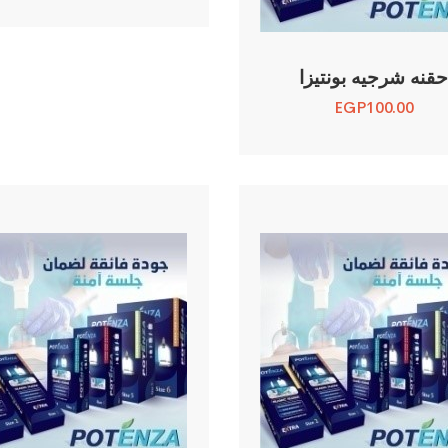
قنه شرجيه بونتيزا
EGP
100.00