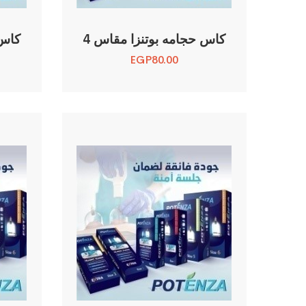
كاس حجامه بوتنزا مقاس 4
كاس 
EGP
80.00