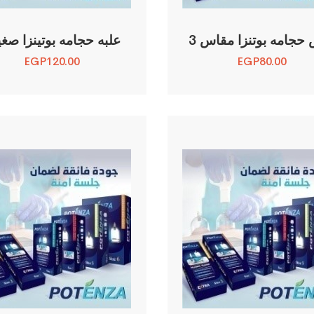
حجامه بوتنزا مقاس 3
علبه حجامه بوتينزا صغي
EGP
120.00
EGP
80.00