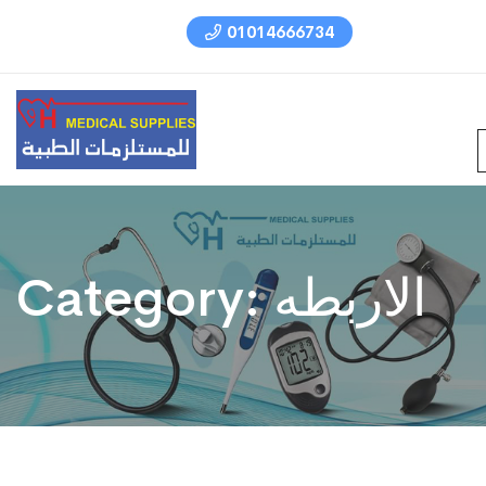
01014666734
الاربطه
Category: