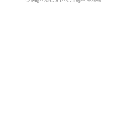
Copyright 2020.Art Tech. All rights reserved.