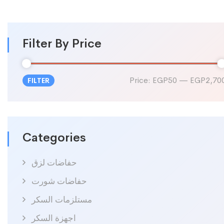
Filter By Price
Price:
EGP50
—
EGP2,70
FILTER
Min
Max
price
price
Categories
حفاضات لزق
حفاضات شورت
مستلزمات السكر
اجهزة السكر