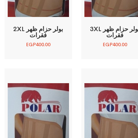
3XL بولر حزام ظهر
2XL بولر حزام ظهر
فقرات
فقرات
EGP
400.00
EGP
400.00