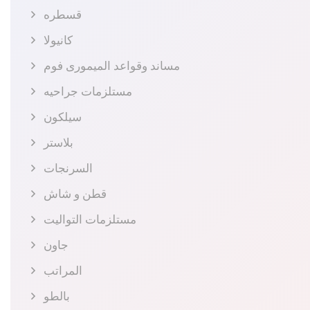
قسطره
كانيولا
مساند وقواعد الميمورى فوم
مستلزمات جراحيه
سيلكون
بلاستر
السرنجات
قطن و شاش
مستلزمات التواليت
جاون
المراتب
بالطو