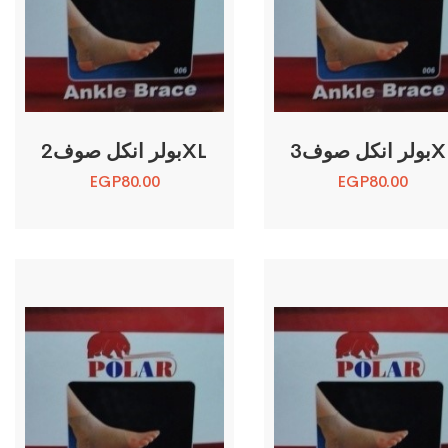
انكل صوف3XL
بولر انكل صوف2XL
EGP
80.00
EGP
80.00