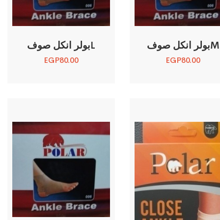
بولر انكل صوفM
بولر انكل صوفL
EGP
80.00
EGP
80.00