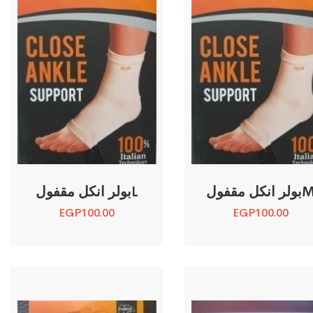
ر انكل مقفولM
بولر انكل مقفولL
EGP
100.00
EGP
100.00