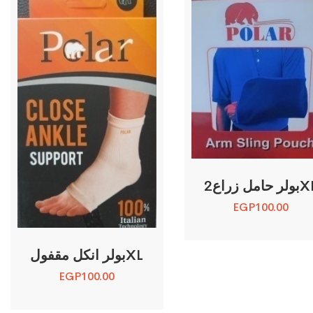
 حامل زراع2XL
EGP
100.00
بولر انكل مقفولXL
EGP
100.00