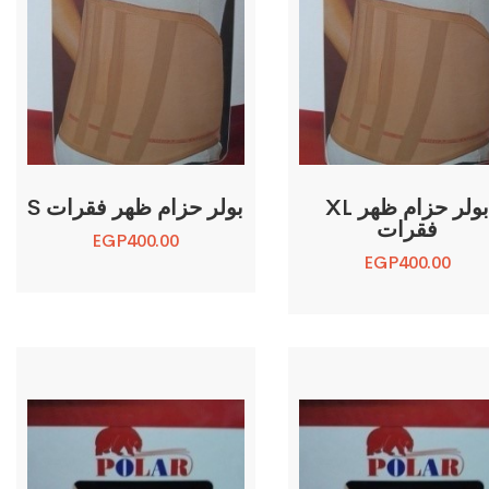
XL بولر حزام ظهر
S بولر حزام ظهر فقرات
فقرات
EGP
400.00
EGP
400.00