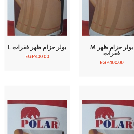
M بولر حزام ظهر
L بولر حزام ظهر فقرات
فقرات
EGP
400.00
EGP
400.00