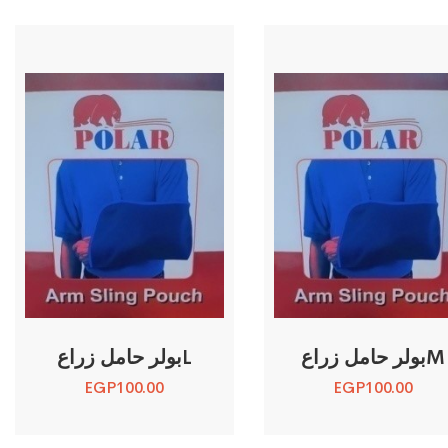
بولر حامل زراعM
بولر حامل زراعL
EGP
100.00
EGP
100.00