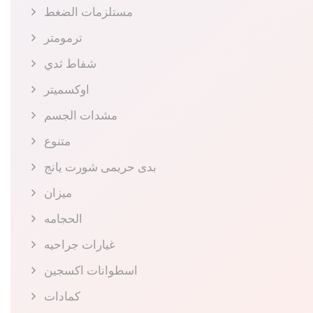
مستلزمات الضغط
ترمومتر
شفاط ثدي
اوكسميتر
مشدات الجسم
متنوع
بدى حريمى شورت يانج
ميزان
الحجامه
غيارات جراحيه
اسطوانات اكسجين
كمادات