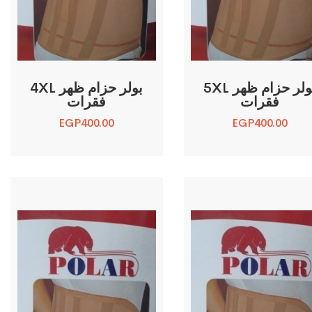
5XL بولر حزام ظهر
4XL بولر حزام ظهر
فقرات
فقرات
EGP
400.00
EGP
400.00